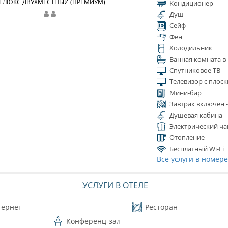
ЕЛЮКС ДВУХМЕСТНЫЙ (ПРЕМИУМ)
Кондиционер
Душ
Сейф
Фен
Холодильник
Ванная комната в
Спутниковое ТВ
Телевизор с плос
Мини-бар
Завтрак включен 
Душевая кабина
Электрический ча
Отопление
Бесплатный Wi-Fi
Все услуги в номер
УСЛУГИ В ОТЕЛЕ
тернет
Ресторан
Конференц-зал