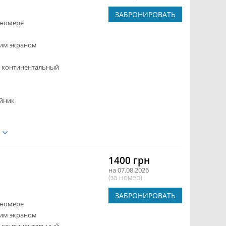
ЗАБРОНИРОВАТЬ
 номере
ким экраном
- континентальный
йник
е
1400 грн
на 07.08.2026
(за номер)
ЗАБРОНИРОВАТЬ
 номере
ким экраном