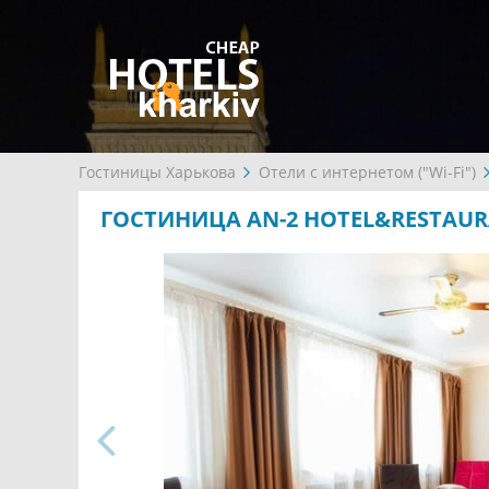
Гостиницы Харькова
Отели с интернетом ("Wi-Fi")
ГОСТИНИЦА AN-2 HOTEL&RESTAU