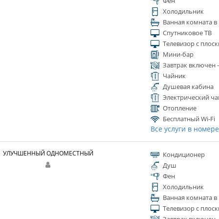
Фен
Холодильник
Ванная комната в
Спутниковое ТВ
Телевизор с плос
Мини-бар
Завтрак включен 
Чайник
Душевая кабина
Электрический ча
Отопление
Бесплатный Wi-Fi
Все услуги в номер
УЛУЧШЕННЫЙ ОДНОМЕСТНЫЙ
Кондиционер
Душ
Фен
Холодильник
Ванная комната в
Телевизор с плос