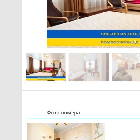
1
/
8
Фото номера