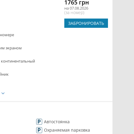
1765 грн
на 07.08.2026
(за номер)
ЗАБРОНИРОВАТЬ
 номере
ким экраном
- континентальный
йник
е
Автостоянка
Охраняемая парковка