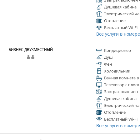
Завтрак включен 
Душевая кабина
Электрический ча
Отопление
Бесплатный Wi-Fi
Все услуги в номер
БИЗНЕС ДВУХМЕСТНЫЙ
Кондиционер
Душ
Фен
Холодильник
Ванная комната в
Телевизор с плос
Завтрак включен 
Душевая кабина
Электрический ча
Отопление
Бесплатный Wi-Fi
Все услуги в номер