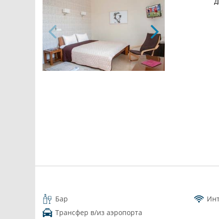
Д
Бар
Ин
Трансфер в/из аэропорта