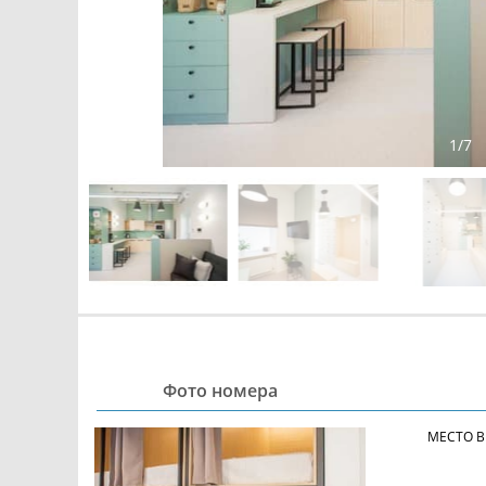
1
/
7
Фото номера
МЕСТО 