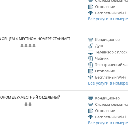
Система климат-к
Отопление
Бесплатный Wi-Fi
Все услуги в номер
В ОБЩЕМ 4-МЕСТНОМ НОМЕРЕ СТАНДАРТ
Кондиционер
Душ
Телевизор с плос
Чайник
Электрический ча
Отопление
Бесплатный Wi-Fi
Все услуги в номер
КОНОМ ДВУХМЕСТНЫЙ ОТДЕЛЬНЫЙ
Кондиционер
Система климат-к
Отопление
Бесплатный Wi-Fi
Все услуги в номер