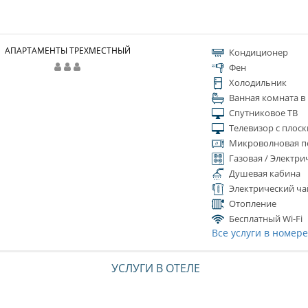
АПАРТАМЕНТЫ ТРЕХМЕСТНЫЙ
Кондиционер
Фен
Холодильник
Ванная комната в
Спутниковое ТВ
Телевизор с плос
Микроволновая п
Газовая / Электри
Душевая кабина
Электрический ча
Отопление
Бесплатный Wi-Fi
Все услуги в номер
УСЛУГИ В ОТЕЛЕ