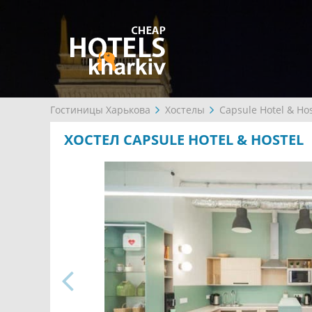
Гостиницы Харькова
Хостелы
Capsule Hotel & Hos
ХОСТЕЛ CAPSULE HOTEL & HOSTEL