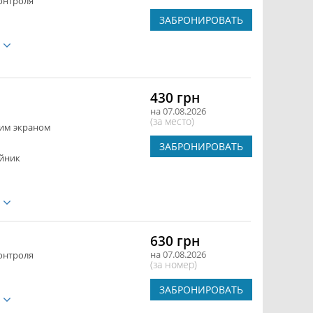
онтроля
ЗАБРОНИРОВАТЬ
е
430 грн
на 07.08.2026
(за место)
ким экраном
ЗАБРОНИРОВАТЬ
йник
е
630 грн
на 07.08.2026
онтроля
(за номер)
ЗАБРОНИРОВАТЬ
е