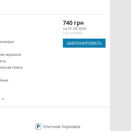
740 грн
на 07.08.2026
(за номер)
 номере
ЗАБРОНИРОВАТЬ
ким экраном
ечь
ческая плита
йник
е
Уличная парковка