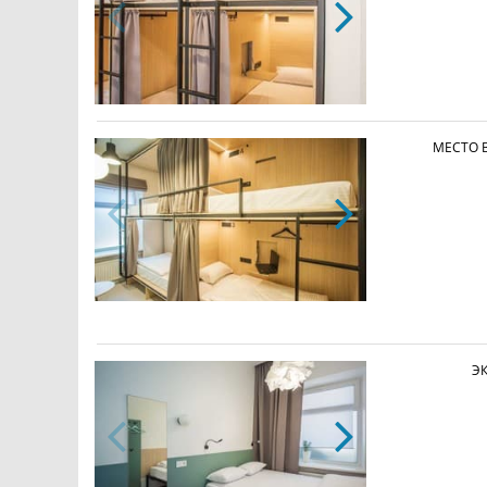
МЕСТО 
Э