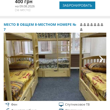
400 грн
ЗАБРОНИРОВАТЬ
на 09.08.2026
(за место)
МЕСТО В ОБЩЕМ 8-МЕСТНОМ НОМЕРЕ №
7
Фен
Спутниковое ТВ