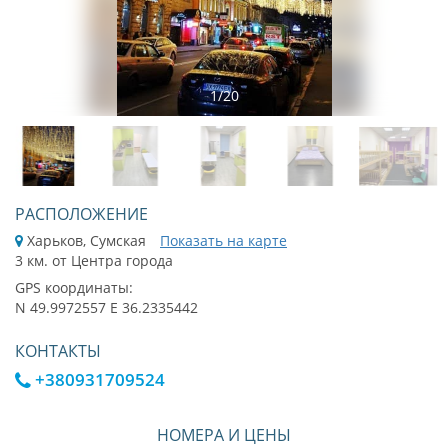
1
/
20
РАСПОЛОЖЕНИЕ
Харьков, Сумская
Показать на карте
3 км. от Центра города
GPS координаты:
N 49.9972557 E 36.2335442
КОНТАКТЫ
+380931709524
НОМЕРА И ЦЕНЫ