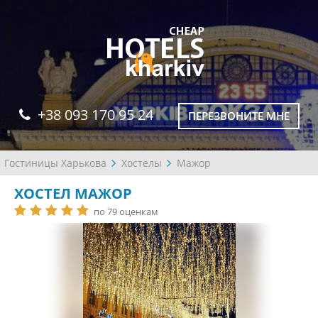
+38 093 170 95 24
ПЕРЕЗВОНИТЕ МНЕ
Гостиницы Харькова
Хостелы
Мажор
ХОСТЕЛ МАЖОР
по 79 оценкам