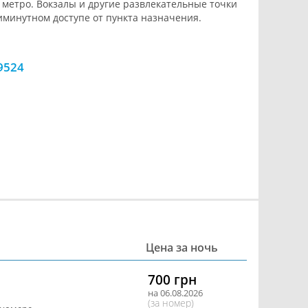
 метро. Вокзалы и другие развлекательные точки
иминутном доступе от пункта назначения.
9524
Цена за ночь
700 грн
на 06.08.2026
(за номер)