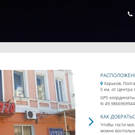
РАСПОЛОЖЕН
Харьков, Полт
5 км. от Центра
GPS координаты
N 49.9866969944
КАК ДОБРАТЬ
Чтобы гости мог
можно воспользо