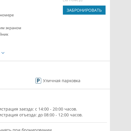
ЗАБРОНИРОВАТЬ
 номере
ким экраном
йник
е
Уличная парковка
истрация заезда: с 14:00 - 20:00 часов.
истрация отъезда: до 08:00 - 12:00 часов.
чнять при бронировании.