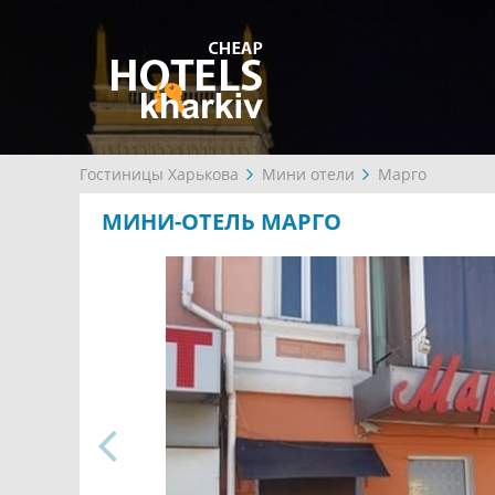
Гостиницы Харькова
Мини отели
Марго
МИНИ-ОТЕЛЬ МАРГО