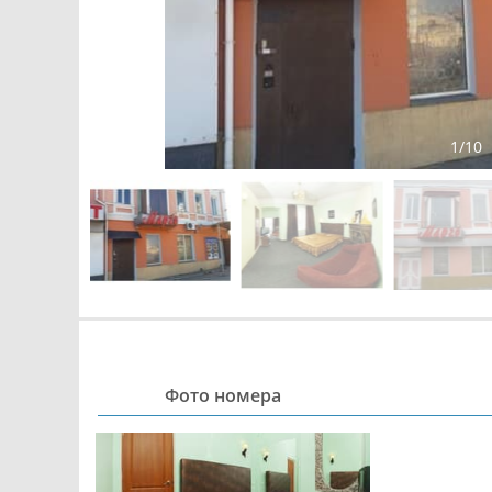
1
/
10
Фото номера