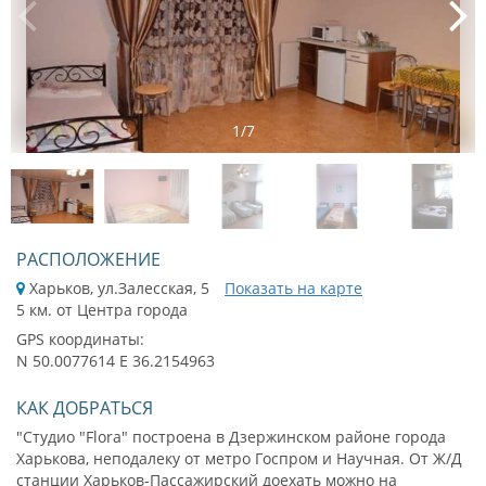
1
/
7
РАСПОЛОЖЕНИЕ
Харьков, ул.Залесская, 5
Показать на карте
5 км. от Центра города
GPS координаты:
N 50.0077614 E 36.2154963
КАК ДОБРАТЬСЯ
"Студио "Flora" построена в Дзержинском районе города
Харькова, неподалеку от метро Госпром и Научная. От Ж/Д
станции Харьков-Пассажирский доехать можно на