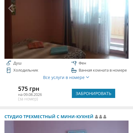
Душ
Фен
Холодильник
Ванная комната в номере
Все услуги в номере
575 грн
ЗАБРОНИРОВАТЬ
на 09.08.2026
(за номер)
СТУДИО ТРЕХМЕСТНЫЙ С МИНИ-КУХНЕЙ