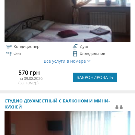
Кондиционер
Душ
Фен
Холодильник
Все услуги в номере
570 грн
ЗАБРОНИРОВАТЬ
на 09.08.2026
(за номер)
СТУДИО ДВУХМЕСТНЫЙ С БАЛКОНОМ И МИНИ-
КУХНЕЙ