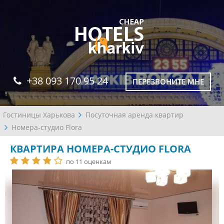
+38 093 170 95 24
ПЕРЕЗВОНИТЕ МНЕ
Гостиницы Харькова
Посуточная аренда квартир
Номера-студио Flora
КВАРТИРА НОМЕРА-СТУДИО FLORA
по 11 оценкам