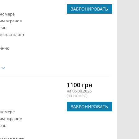
ЗАБРОНИРОВАТЬ
 номере
ким экраном
ечь
ческая плита
йник
е
1100 грн
на 06.08.2026
(за номер)
ЗАБРОНИРОВАТЬ
 номере
ким экраном
ечь