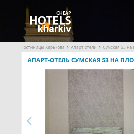
Гостиницы Харькова
Апарт отели
Сумская 53 на
АПАРТ-ОТЕЛЬ СУМСКАЯ 53 НА П