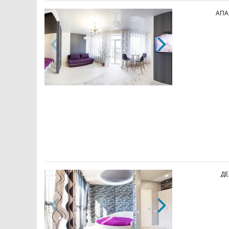
АПА
ДЕ