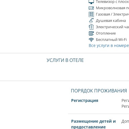
Телевизор с плос
Микроволновая п
Газовая / Электри
Душевая кабина
Электрический ча
Отопление
Бесплатный Wi-Fi
Все услуги в номер
УСЛУГИ В ОТЕЛЕ
ПОРЯДОК ПРОЖИВАНИЯ
Регистрация
Рег
Рег
Размещение детей и
Доп
предоставление