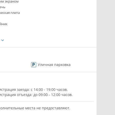
ким экраном
ечь
ческая плита
йник
е
Уличная парковка
истрация заезда: с 14:00 - 19:00 часов.
истрация отъезда: до 09:00 - 12:00 часов.
олнительные места не предоставляют.