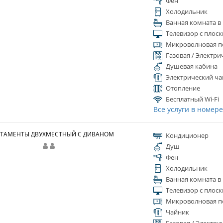
Фен
Холодильник
Ванная комната в
Телевизор с плос
Микроволновая п
Газовая / Электри
Душевая кабина
Электрический ча
Отопление
Бесплатный Wi-Fi
Все услуги в номер
ТАМЕНТЫ ДВУХМЕСТНЫЙ С ДИВАНОМ
Кондиционер
Душ
Фен
Холодильник
Ванная комната в
Телевизор с плос
Микроволновая п
Чайник