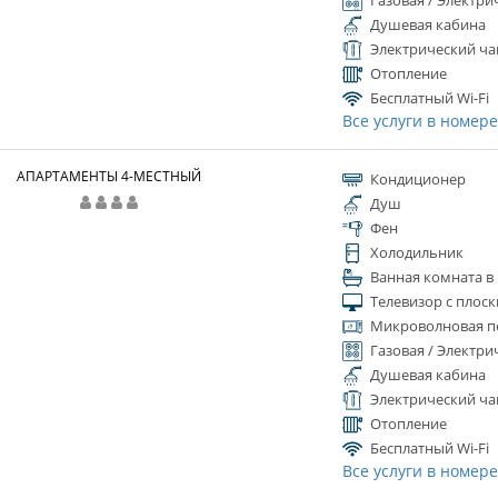
Газовая / Электри
Душевая кабина
Электрический ча
Отопление
Бесплатный Wi-Fi
Все услуги в номер
АПАРТАМЕНТЫ 4-МЕСТНЫЙ
Кондиционер
Душ
Фен
Холодильник
Ванная комната в
Телевизор с плос
Микроволновая п
Газовая / Электри
Душевая кабина
Электрический ча
Отопление
Бесплатный Wi-Fi
Все услуги в номер