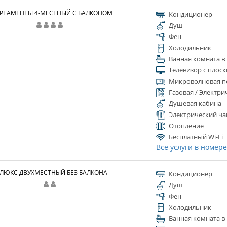
РТАМЕНТЫ 4-МЕСТНЫЙ С БАЛКОНОМ
Кондиционер
Душ
Фен
Холодильник
Ванная комната в
Телевизор с плос
Микроволновая п
Газовая / Электри
Душевая кабина
Электрический ча
Отопление
Бесплатный Wi-Fi
Все услуги в номер
ЛЮКС ДВУХМЕСТНЫЙ БЕЗ БАЛКОНА
Кондиционер
Душ
Фен
Холодильник
Ванная комната в