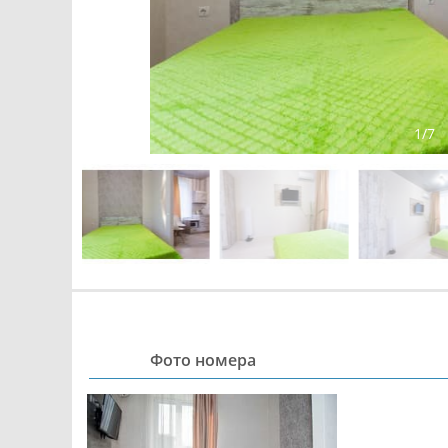
1
/
7
Фото номера