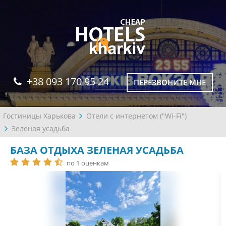
+38 093 170 95 24
ПЕРЕЗВОНИТЕ МНЕ
Гостиницы Харькова
Отели с интернетом ("Wi-Fi")
Зеленая усадьба
БАЗА ОТДЫХА ЗЕЛЕНАЯ УСАДЬБА
по 1 оценкам