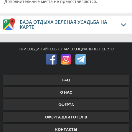
Дополнительные места не предоставляются.
БАЗА ОТДЫХА ЗЕЛЕНАЯ УСАДЬБА НА
КАРТЕ
ПРИСОЕДИНЯЙТЕСЬ К НАМ В СОЦИАЛЬНЫХ СЕТЯХ!
FAQ
О НАС
ОФЕРТА
ОФЕРТА ДЛЯ ГОТЕЛІВ
КОНТАКТЫ