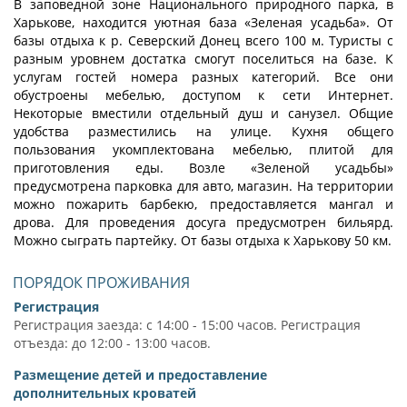
В заповедной зоне Национального природного парка, в
Харькове, находится уютная база «Зеленая усадьба». От
базы отдыха к р. Северский Донец всего 100 м. Туристы с
разным уровнем достатка смогут поселиться на базе. К
услугам гостей номера разных категорий. Все они
обустроены мебелью, доступом к сети Интернет.
Некоторые вместили отдельный душ и санузел. Общие
удобства разместились на улице. Кухня общего
пользования укомплектована мебелью, плитой для
приготовления еды. Возле «Зеленой усадьбы»
предусмотрена парковка для авто, магазин. На территории
можно пожарить барбекю, предоставляется мангал и
дрова. Для проведения досуга предусмотрен бильярд.
Можно сыграть партейку. От базы отдыха к Харькову 50 км.
ПОРЯДОК ПРОЖИВАНИЯ
Регистрация
Регистрация заезда: с 14:00 - 15:00 часов. Регистрация
отъезда: до 12:00 - 13:00 часов.
Размещение детей и предоставление
дополнительных кроватей