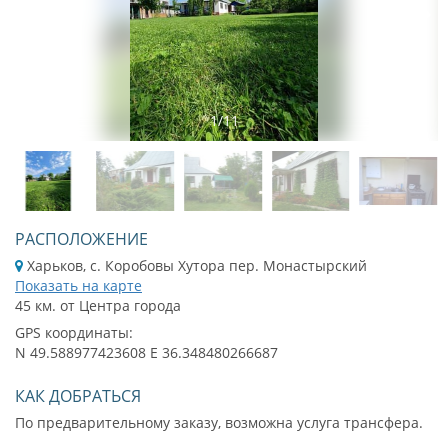
1
/
11
РАСПОЛОЖЕНИЕ
Харьков, с. Коробовы Хутора пер. Монастырский
Показать на карте
45 км. от Центра города
GPS координаты:
N 49.588977423608 E 36.348480266687
КАК ДОБРАТЬСЯ
По предварительному заказу, возможна услуга трансфера.